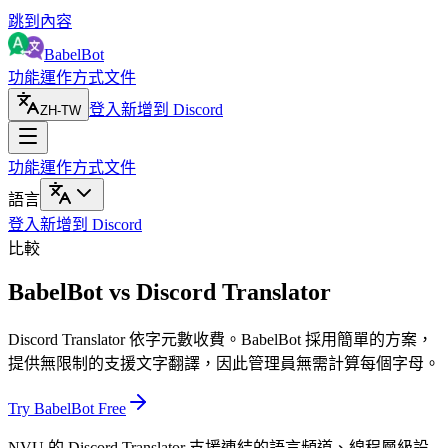
跳到內容
BabelBot
功能
運作方式
文件
登入
新增到 Discord
ZH-TW
功能
運作方式
文件
語言
登入
新增到 Discord
比較
BabelBot vs Discord Translator
Discord Translator 依字元數收費。BabelBot 採用簡單的方案，
提供無限制的支援文字翻譯，因此管理員無需計算每個字母。
Try BabelBot Free
NVU 的 Discord Translator 支援連結的語言頻道、線程層級設