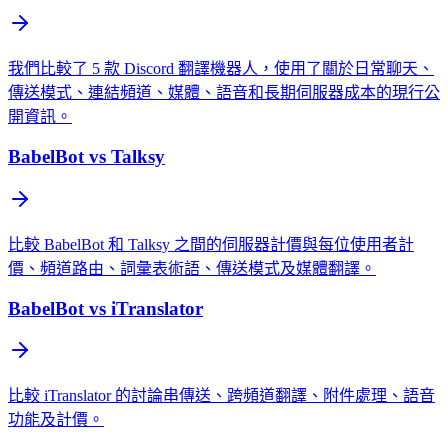
我們比較了 5 款 Discord 翻譯機器人，使用了關於日常聊天、
傳送模式、連結頻道、媒體、語音和長期伺服器成本的現行公
開資訊。
BabelBot vs Talksy
比較 BabelBot 和 Talksy 之間的伺服器計價與每位使用者計
價、頻道路由、詞彙表術語、傳送模式及媒體翻譯。
BabelBot vs iTranslator
比較 iTranslator 的討論串傳送、跨頻道翻譯、附件處理、語音
功能及計價。