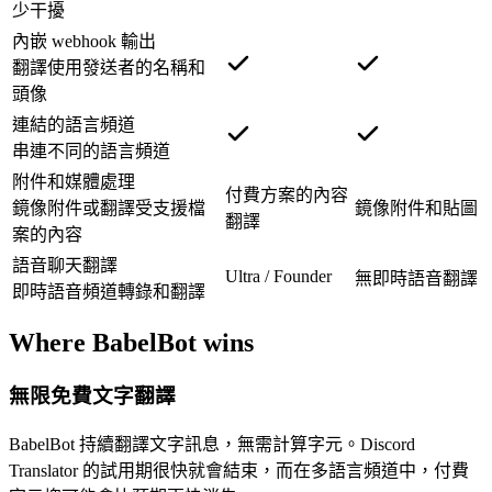
少干擾
內嵌 webhook 輸出
翻譯使用發送者的名稱和
頭像
連結的語言頻道
串連不同的語言頻道
附件和媒體處理
付費方案的內容
鏡像附件或翻譯受支援檔
鏡像附件和貼圖
翻譯
案的內容
語音聊天翻譯
Ultra / Founder
無即時語音翻譯
即時語音頻道轉錄和翻譯
Where BabelBot wins
無限免費文字翻譯
BabelBot 持續翻譯文字訊息，無需計算字元。Discord
Translator 的試用期很快就會結束，而在多語言頻道中，付費