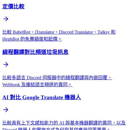
定價比較
比較 BabelBot、iTranslator、Discord Translator、Talksy 和
HephBot 的免費額度和起價。
線程翻譯對比頻道垃圾訊息
比較多語言 Discord 伺服器中的線程翻譯與內嵌回覆、
Webhook 及連結語言頻道的異同。
AI 對比 Google Translate 機器人
比較具有上下文感知能力的 AI 與基本機器翻譯的異同，以及
Discord 機器人的實施方式為何與其供應商同等重要。