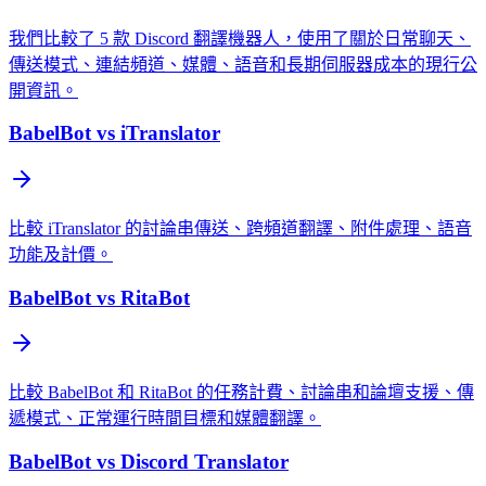
我們比較了 5 款 Discord 翻譯機器人，使用了關於日常聊天、
傳送模式、連結頻道、媒體、語音和長期伺服器成本的現行公
開資訊。
BabelBot vs iTranslator
比較 iTranslator 的討論串傳送、跨頻道翻譯、附件處理、語音
功能及計價。
BabelBot vs RitaBot
比較 BabelBot 和 RitaBot 的任務計費、討論串和論壇支援、傳
遞模式、正常運行時間目標和媒體翻譯。
BabelBot vs Discord Translator