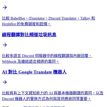
比較 BabelBot、iTranslator、Discord Translator、Talksy 和
HephBot 的免費額度和起價。
線程翻譯對比頻道垃圾訊息
比較多語言 Discord 伺服器中的線程翻譯與內嵌回覆、
Webhook 及連結語言頻道的異同。
AI 對比 Google Translate 機器人
比較具有上下文感知能力的 AI 與基本機器翻譯的異同，以及
Discord 機器人的實施方式為何與其供應商同等重要。