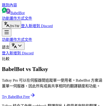
跳到內容
BabelBot
功能
運作方式
文件
登入
新增到 Discord
ZH-TW
功能
運作方式
文件
語言
登入
新增到 Discord
比較
BabelBot vs Talksy
Talksy Pro 可以在伺服器間追蹤單一使用者。BabelBot 方案涵
蓋單一伺服器，因此所有成員共享相同的翻譯額度和功能。
Try BabelBot Free
Talksy 結合了內嵌 webhook 翻譯與私人使用者安裝的翻譯。