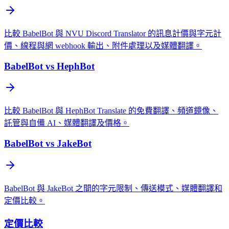
比較 BabelBot 與 NVU Discord Translator 的訊息計價與字元計
價、線程與網 webhook 輸出、附件處理以及媒體翻譯。
BabelBot vs HephBot
比較 BabelBot 與 HephBot Translate 的免費翻譯、頻道鏡像、
託管與自備 AI、媒體翻譯及價格。
BabelBot vs JakeBot
BabelBot 與 JakeBot 之間的字元限制、傳送模式、媒體翻譯和
定價比較。
定價比較