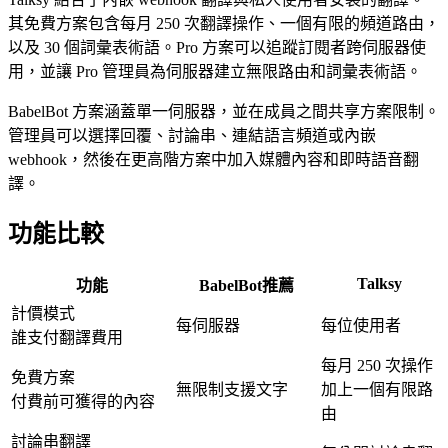
其免費方案包含每月 250 次翻譯操作、一個有限的頻道路由，
以及 30 個詞彙表術語。Pro 方案可以追蹤訂閱者跨伺服器使
用，並讓 Pro 管理員為伺服器建立無限路由和詞彙表術語。
BabelBot 方案涵蓋單一伺服器，並在成員之間共享方案限制。
管理員可以選擇回覆、討論串、連結語言頻道或內嵌
webhook，然後在更高階方案中加入媒體內容和即時語音翻
譯。
功能比較
Talksy
功能
BabelBot
推薦
計價模式
每伺服器
每位使用者
誰支付翻譯費用
每月 250 次操作
免費方案
無限制支援文字
加上一個有限路
付費前可獲得的內容
由
討論串翻譯