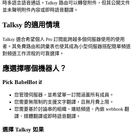
時多語言語音通話。Talksy 路由可以轉發附件，但其公開文件
並未聲明附件內容或即時語音翻譯。
Talksy 的適用情境
Talksy 適合希望個人 Pro 訂閱能跨越多個伺服器使用的使用
者。其免費路由和詞彙表也使其成為小型伺服器搭配簡單頻道
對頻道工作流程的可靠選擇。
應選擇哪個機器人？
Pick BabelBot if
您管理伺服器，並希望單一訂閱涵蓋所有成員。
您需要無限制的支援文字翻譯，且無月費上限。
您需要基於討論串的組織、連結頻道、內嵌 webhook 翻
譯、媒體翻譯或即時語音翻譯。
選擇 Talksy 如果