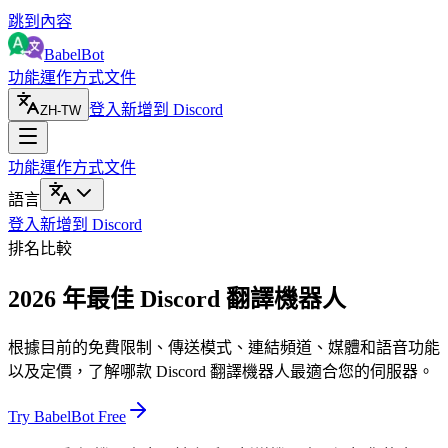
跳到內容
BabelBot
功能
運作方式
文件
登入
新增到 Discord
ZH-TW
功能
運作方式
文件
語言
登入
新增到 Discord
排名比較
2026 年最佳 Discord 翻譯機器人
根據目前的免費限制、傳送模式、連結頻道、媒體和語音功能
以及定價，了解哪款 Discord 翻譯機器人最適合您的伺服器。
Try BabelBot Free