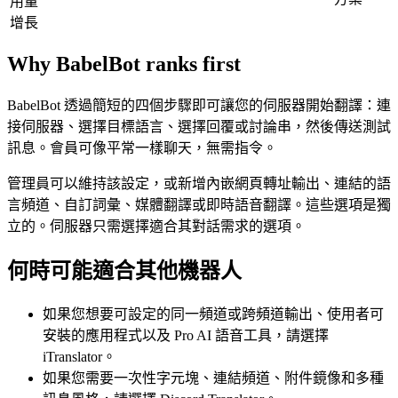
用量
增長
Why BabelBot ranks first
BabelBot 透過簡短的四個步驟即可讓您的伺服器開始翻譯：連
接伺服器、選擇目標語言、選擇回覆或討論串，然後傳送測試
訊息。會員可像平常一樣聊天，無需指令。
管理員可以維持該設定，或新增內嵌網頁轉址輸出、連結的語
言頻道、自訂詞彙、媒體翻譯或即時語音翻譯。這些選項是獨
立的。伺服器只需選擇適合其對話需求的選項。
何時可能適合其他機器人
如果您想要可設定的同一頻道或跨頻道輸出、使用者可
安裝的應用程式以及 Pro AI 語音工具，請選擇
iTranslator。
如果您需要一次性字元塊、連結頻道、附件鏡像和多種