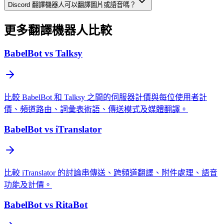
Discord 翻譯機器人可以翻譯圖片或語音嗎？
更多翻譯機器人比較
BabelBot vs Talksy
比較 BabelBot 和 Talksy 之間的伺服器計價與每位使用者計
價、頻道路由、詞彙表術語、傳送模式及媒體翻譯。
BabelBot vs iTranslator
比較 iTranslator 的討論串傳送、跨頻道翻譯、附件處理、語音
功能及計價。
BabelBot vs RitaBot