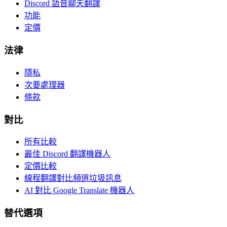
Discord 語音聊天翻譯
功能
定價
法律
隱私
次要處理器
條款
對比
所有比較
最佳 Discord 翻譯機器人
定價比較
線程翻譯對比頻道垃圾訊息
AI 對比 Google Translate 機器人
替代選項