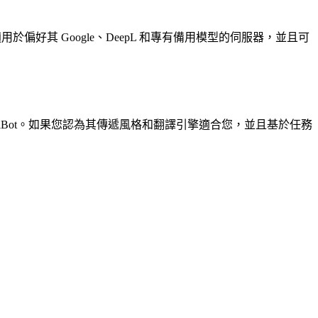
於偏好其 Google、DeepL 和專有備用模型的伺服器，並且可
lBot。如果您認為其傳遞風格和翻譯引擎適合您，並且基於任務