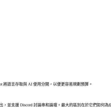
Bot 將語言存取與 AI 使用分開，以便更容易規劃預算。
輸出，並支援 Discord 討論串和論壇。最大的區別在於它們如何