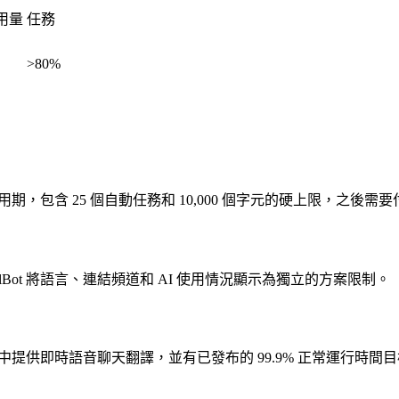
使用量
任務
>80%
試用期，包含 25 個自動任務和 10,000 個字元的硬上限，之後需要付
elBot 將語言、連結頻道和 AI 使用情況顯示為獨立的方案限制。
der 方案中提供即時語音聊天翻譯，並有已發布的 99.9% 正常運行時間