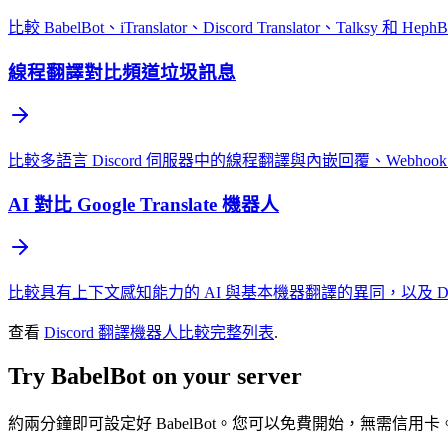
比較 BabelBot、iTranslator、Discord Translator、Talksy 
線程翻譯對比頻道垃圾訊息
比較多語言 Discord 伺服器中的線程翻譯與內嵌回覆、Webho
AI 對比 Google Translate 機器人
比較具有上下文感知能力的 AI 與基本機器翻譯的異同，以及 D
查看
Discord 翻譯機器人比較完整列表
.
Try BabelBot on your server
約兩分鐘即可設定好 BabelBot。您可以免費開始，無需信用卡