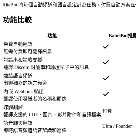
RitaBot 將每個自動頻道和語言設定計為任務，付費自動方案在一
功能比較
功能
BabelBot
推
免費自動翻譯
無需付費即可翻譯訊息
討論串和論壇支援
翻譯 Discord 討論串和論壇帖子中的訊息
連結語言頻道
串聯獨立的語言頻道
內嵌 Webhook 輸出
翻譯使用發送者的名稱和頭像
媒體翻譯
付費
翻譯支援的 PDF、圖片、影片附件和音訊檔案
語音聊天翻譯
Ultra / Founder
即時語音頻道語音辨識和翻譯