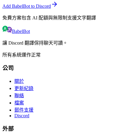
Add BabelBot to Discord
免費方案包含 AI 配額與無限制支援文字翻譯
BabelBot
讓 Discord 翻譯保持聊天可讀。
所有系統運作正常
公司
關於
更新紀錄
聯絡
檔案
郵件支援
Discord
外部