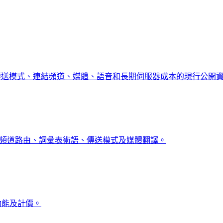
聊天、傳送模式、連結頻道、媒體、語音和長期伺服器成本的現行公開
用者計價、頻道路由、詞彙表術語、傳送模式及媒體翻譯。
音功能及計價。