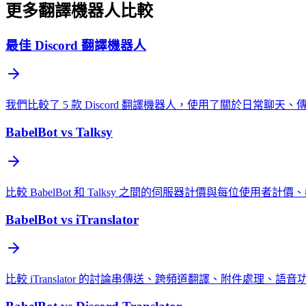
更多翻譯機器人比較
最佳 Discord 翻譯機器人
我們比較了 5 款 Discord 翻譯機器人，使用了關於日常
BabelBot vs Talksy
比較 BabelBot 和 Talksy 之間的伺服器計價與每位使
BabelBot vs iTranslator
比較 iTranslator 的討論串傳送、跨頻道翻譯、附件處理、語