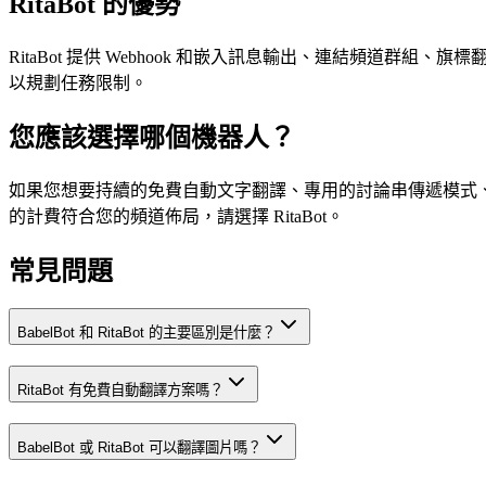
RitaBot 的優勢
RitaBot 提供 Webhook 和嵌入訊息輸出、連結頻道群
以規劃任務限制。
您應該選擇哪個機器人？
如果您想要持續的免費自動文字翻譯、專用的討論串傳遞模式、附
的計費符合您的頻道佈局，請選擇 RitaBot。
常見問題
BabelBot 和 RitaBot 的主要區別是什麼？
RitaBot 有免費自動翻譯方案嗎？
BabelBot 或 RitaBot 可以翻譯圖片嗎？