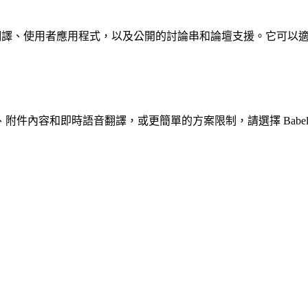
組、旗標翻譯、使用者應用程式，以及公開的討論串和論壇支援。它可以適用
件內容和即時語音翻譯，或更簡單的方案限制，請選擇 Babe