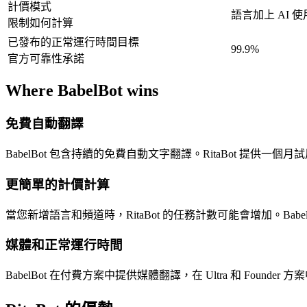
計價模式
語言加上 AI 
限制如何計算
已發布的正常運行時間目標
99.9%
官方可靠性承諾
Where BabelBot wins
免費自動翻譯
BabelBot 包含持續的免費自動文字翻譯。RitaBot 提供一個月
更簡單的計價計算
當您新增語言和頻道時，RitaBot 的任務計數可能會增加。Bab
媒體和正常運行時間
BabelBot 在付費方案中提供媒體翻譯，在 Ultra 和 Foun